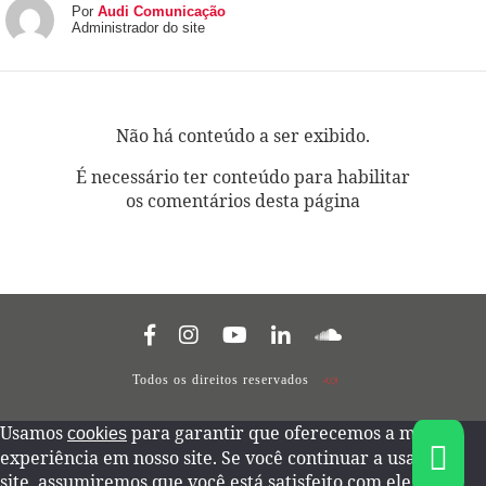
Por
Audi Comunicação
Administrador do site
Não há conteúdo a ser exibido.
É necessário ter conteúdo para habilitar
os comentários desta página
Todos os direitos reservados
Usamos
para garantir que oferecemos a melhor
cookies
experiência em nosso site. Se você continuar a usar este
site, assumiremos que você está satisfeito com ele.