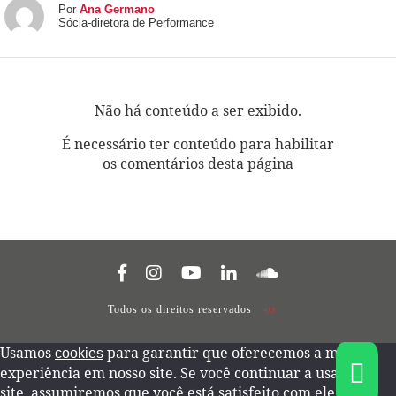
Por
Ana Germano
Sócia-diretora de Performance
Não há conteúdo a ser exibido.
É necessário ter conteúdo para habilitar
os comentários desta página
Todos os direitos reservados
Usamos
para garantir que oferecemos a melhor
cookies
experiência em nosso site. Se você continuar a usar este
site, assumiremos que você está satisfeito com ele.