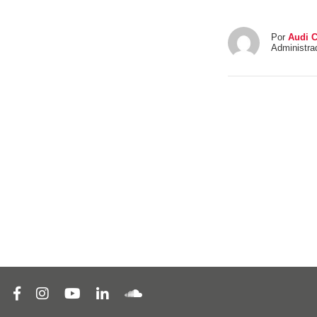
Por
Audi 
Administrad