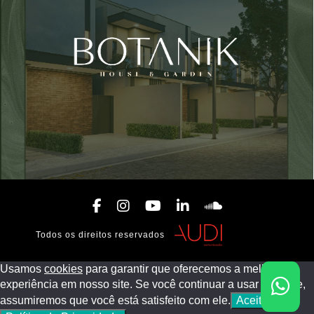
Botanik – House e Garden
Vivatti Incorporadora
Todos os direitos reservados
Usamos
cookies
para garantir que oferecemos a melhor
experiência em nosso site. Se você continuar a usar este site,
assumiremos que você está satisfeito com ele.
Aceitar