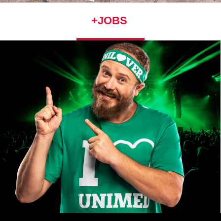
+JOBS
Green November 2024
Unimed Londrina