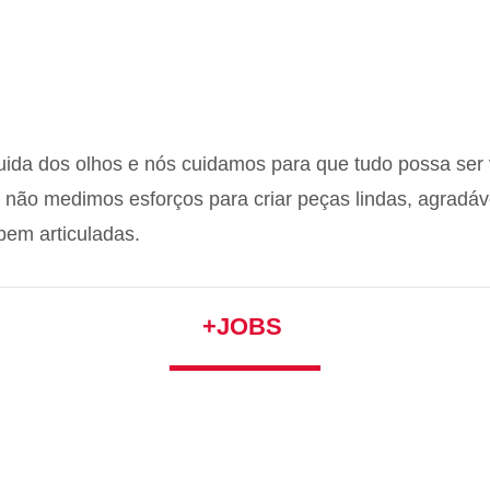
uida dos olhos e nós cuidamos para que tudo possa ser 
, não medimos esforços para criar peças lindas, agradáv
bem articuladas.
+JOBS