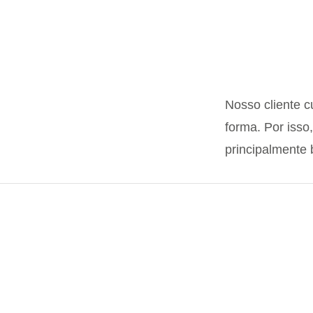
Nosso cliente c
forma. Por isso
principalmente 