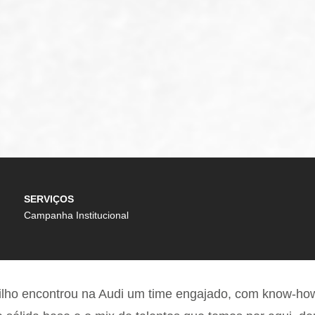
SERVIÇOS
Campanha Institucional
stilho encontrou na Audi um time engajado, com know-h