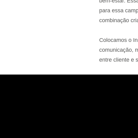
bem-estar. Essa
para essa campa
combinação cri
Colocamos o Ins
comunicação, 
entre cliente e