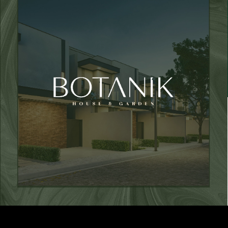
Botanik – House e Garden
Vivatti Incorporadora