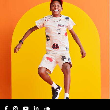
Dia das Crianças
Lojas Torra