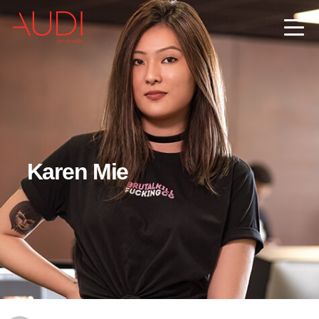
Karen Mie