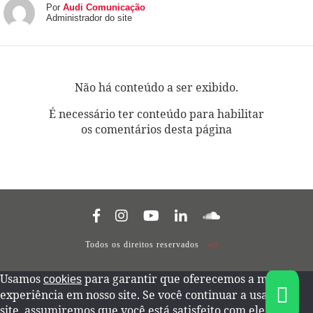
Por
Audi Comunicação
Administrador do site
Não há conteúdo a ser exibido.
É necessário ter conteúdo para habilitar
os comentários desta página
Todos os direitos reservados
Usamos
para garantir que oferecemos a melhor
cookies
experiência em nosso site. Se você continuar a usar este
site, assumiremos que você está satisfeito com ele.