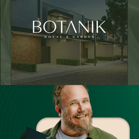
Botanik – House e Garden
Vivatti Incorporadora
O Plano que Uni
Unimed Londrina