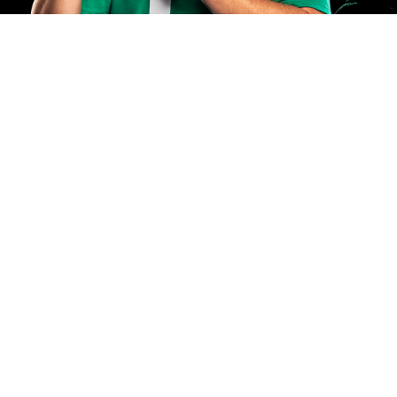
Dia das Crianças
Lojas Torra