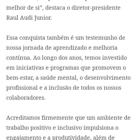
melhor de si”, destaca o diretor-presidente
Raul Audi Junior.
Essa conquista também é um testemunho de
nossa jornada de aprendizado e melhoria
contínua. Ao longo dos anos, temos investido
em iniciativas e programas que promovem o
bem-estar, a saúde mental, o desenvolvimento
profissional e a inclusão de todos os nossos
colaboradores.
Acreditamos firmemente que um ambiente de
trabalho positivo e inclusivo impulsiona o
engajamento e a produtividade, além de