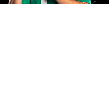
Dia das Crianças
Lojas Torra