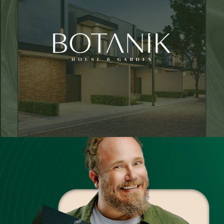
Botanik – House e Garden
Vivatti Incorporadora
O Plano que Uni
Unimed Londrina