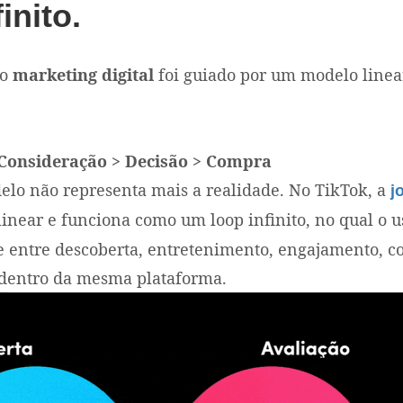
finito.
 o
marketing digital
foi guiado por um modelo linea
 Consideração > Decisão > Compra
elo não representa mais a realidade. No TikTok, a
j
inear e funciona como um loop infinito, no qual o u
 entre descoberta, entretenimento, engajamento, c
dentro da mesma plataforma.