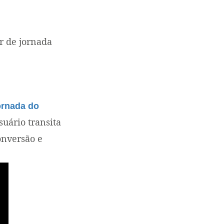
r de jornada
ornada do
suário transita
onversão e