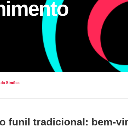
nimento
nda Simões
o funil tradicional: bem-v