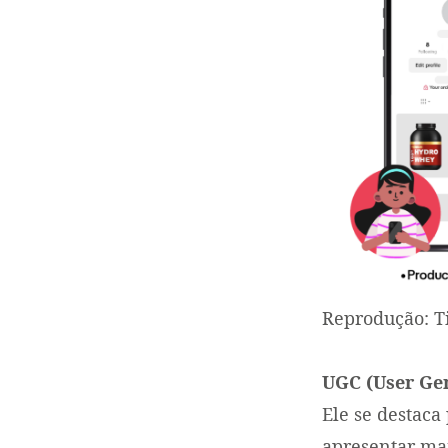
Reprodução: T
UGC (User Ge
Ele se destaca
apresentar ma