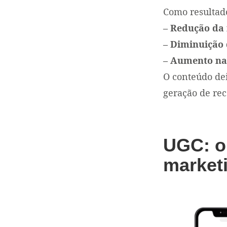
Como resultado
– Redução da 
– Diminuição 
– Aumento na
O conteúdo dei
geração de rec
UGC: o 
marketi