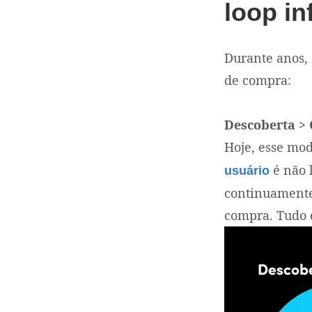
loop in
Durante anos,
de compra:
Descoberta >
Hoje, esse mod
é não l
usuário
continuamente
compra. Tudo 