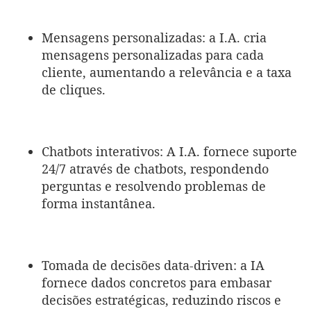
Mensagens personalizadas: a I.A. cria
mensagens personalizadas para cada
cliente, aumentando a relevância e a taxa
de cliques.
Chatbots interativos: A I.A. fornece suporte
24/7 através de chatbots, respondendo
perguntas e resolvendo problemas de
forma instantânea.
Tomada de decisões data-driven: a IA
fornece dados concretos para embasar
decisões estratégicas, reduzindo riscos e