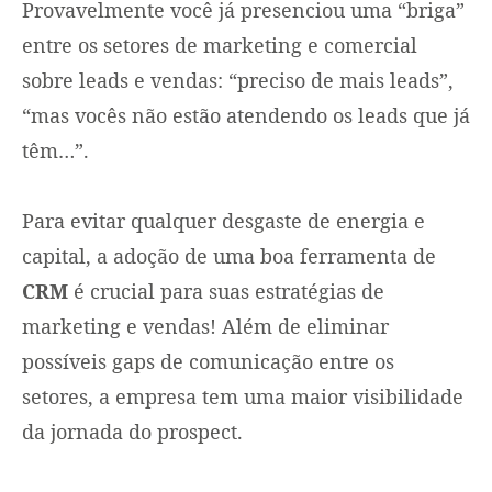
Provavelmente você já presenciou uma “briga”
entre os setores de marketing e comercial
sobre leads e vendas: “preciso de mais leads”,
“mas vocês não estão atendendo os leads que já
têm…”.
Para evitar qualquer desgaste de energia e
capital, a adoção de uma boa ferramenta de
CRM
é crucial para suas estratégias de
marketing e vendas! Além de eliminar
possíveis gaps de comunicação entre os
setores, a empresa tem uma maior visibilidade
da jornada do prospect.