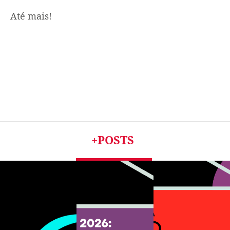
Até mais!
+POSTS