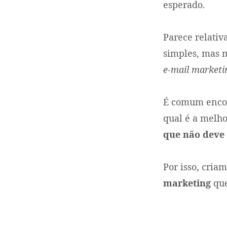
esperado.
Parece relativ
simples, mas 
e-mail marketi
É comum encon
qual é a melho
que não deve s
Por isso, cria
marketing
que