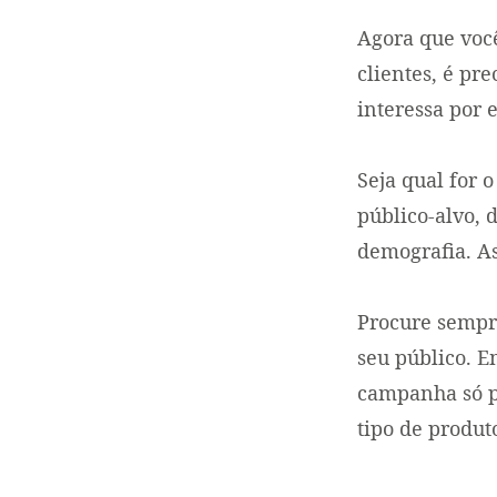
Agora que voc
clientes, é pr
interessa por 
Seja qual for 
público-alvo, 
demografia. As
Procure sempre
seu público. 
campanha só p
tipo de produt