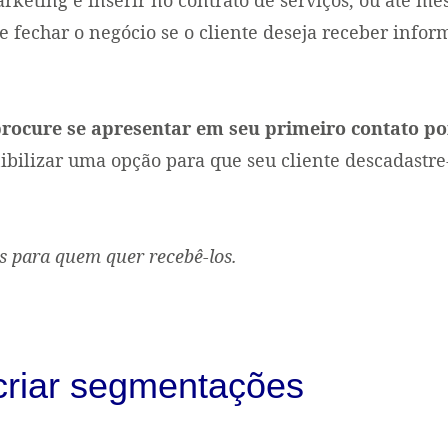
fechar o negócio se o cliente deseja receber infor
rocure se apresentar em seu primeiro contato po
bilizar uma opção para que seu cliente descadastre
ls para quem quer recebê-los.
criar segmentações