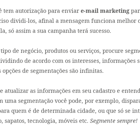
ê tem autorização para enviar
e-mail marketing
par
eciso dividi-los, afinal a mensagem funciona melho
ela, só assim a sua campanha terá sucesso.
o tipo de negócio, produtos ou serviços, procure segm
dividindo de acordo com os interesses, informações s
 opções de segmentações são infinitas.
 atualizar as informações em seu cadastro e entende
Em uma segmentação você pode, por exemplo, dispa
ara quem é de determinada cidade, ou que só se in
o, sapatos, tecnologia, móveis etc.
Segmente sempre!