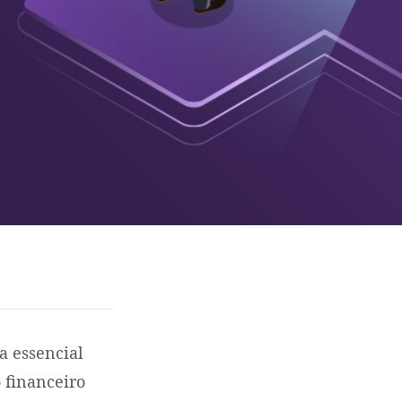
a essencial
o financeiro