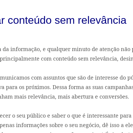
ar conteúdo sem relevância
a da informação, e qualquer minuto de atenção não 
 principalmente com conteúdo sem relevância, desin
municamos com assuntos que são de interesse do pú
va para os próximos. Dessa forma as suas campanha
ham mais relevância, mais abertura e conversões.
ecer o seu público e saber o que é interessante para 
penas informações sobre o seu negócio, dê isso a ele