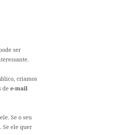
pode ser
teressante.
blico, criamos
s de
e-mail
ele. Se o seu
. Se ele quer