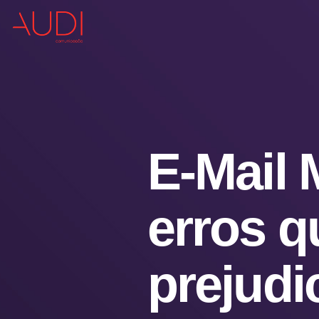
E-Mail 
erros q
prejudi