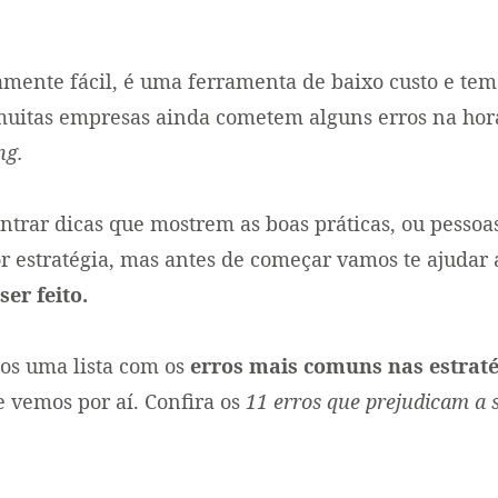
amente fácil, é uma ferramenta de baixo custo e te
muitas empresas ainda cometem alguns erros na hora
ng.
trar dicas que mostrem as boas práticas, ou pessoa
r estratégia, mas antes de começar vamos te ajudar
er feito.
mos uma lista com os
erros mais comuns nas estraté
 vemos por aí. Confira os
11 erros que prejudicam a 