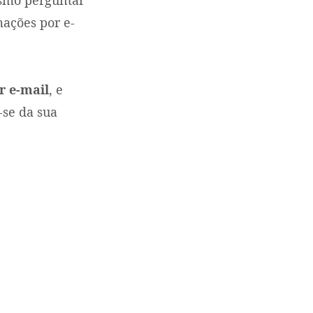
mações por e-
r e-mail
, e
-se da sua