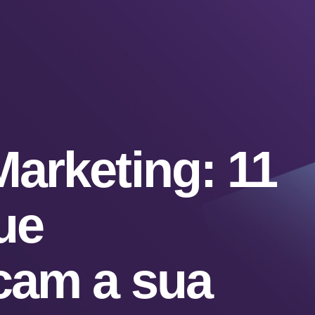
Marketing: 11
ue
cam a sua