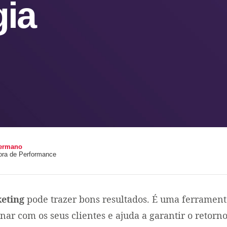
gia
ermano
tora de Performance
eting
pode trazer bons resultados. É uma ferrament
onar com os seus clientes e ajuda a garantir o retorn